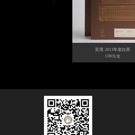
至境·2013年老白茶
1280元/盒