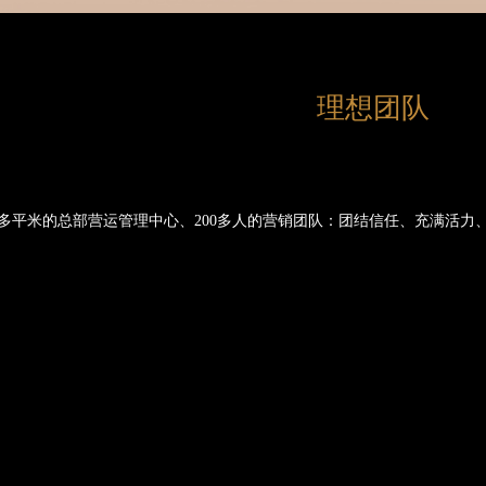
理想团队
多平米的总部营运管理中心、
200
多人的营销团队：
团结信任、充满活力