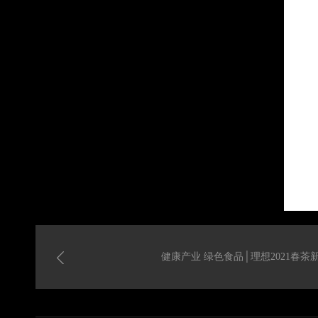
健康产业 绿色食品│理想2021春茶