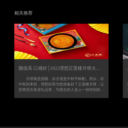
相关推荐
颜值高 口感好│2022理想正莲楼月饼火热预定中~
月饼寓意团圆，自古便是中秋节标配。所以，在
中秋到来前，理想好茶为您准备好了正莲楼月饼，让
您将思念装进礼品里，为想念的人送上一份特别的惊
喜，也为传统节日增添一份温度与仪式感。