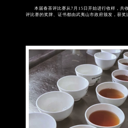
本届春茶评比赛从7月15日开始进行收样，共收
评比赛的奖牌、证书都由武夷山市政府颁发，获奖比