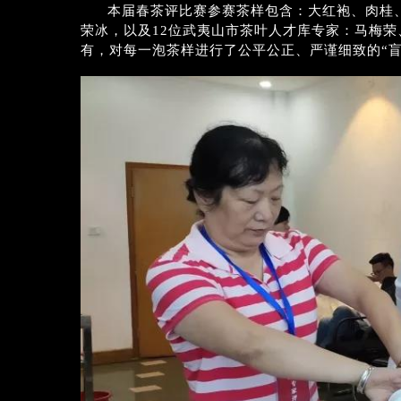
本届春茶评比赛参赛茶样包含：大红袍、肉桂
荣冰，以及12位武夷山市茶叶人才库专家：马梅
有，对每一泡茶样进行了公平公正、严谨细致的“